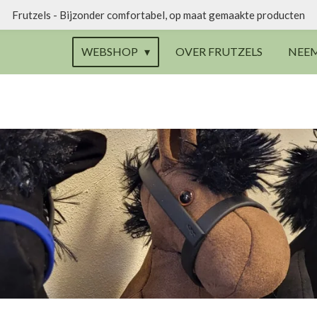
Frutzels - Bijzonder comfortabel, op maat gemaakte producten
WEBSHOP
OVER FRUTZELS
NEE