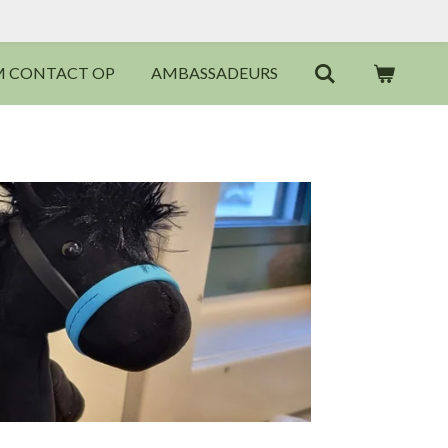
M CONTACT OP
AMBASSADEURS