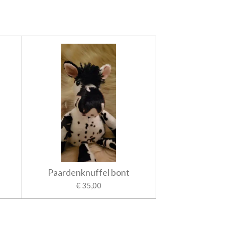
Paardenknuffel bont
€ 35,00