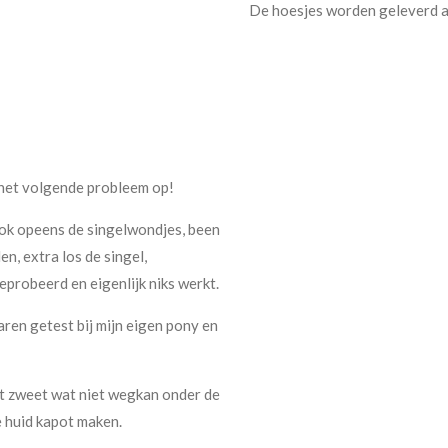
De hoesjes worden geleverd al
 het volgende probleem op!
ook opeens de singelwondjes, been
n, extra los de singel,
eprobeerd en eigenlijk niks werkt.
aren getest bij mijn eigen pony en
het zweet wat niet wegkan onder de
de huid kapot maken.