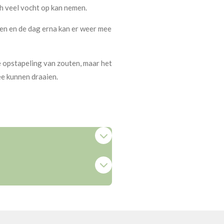
ch veel vocht op kan nemen.
en en de dag erna kan er weer mee
de opstapeling van zouten, maar het
e kunnen draaien.