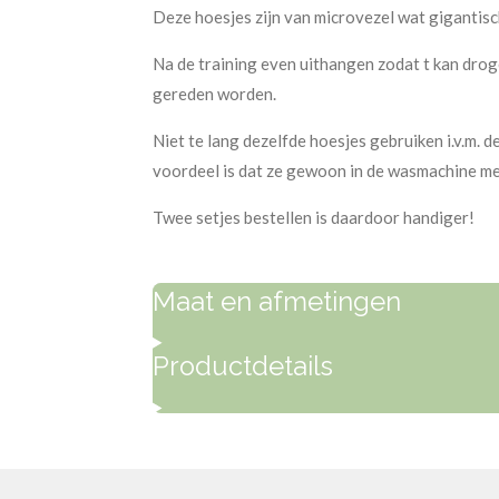
Deze hoesjes zijn van microvezel wat gigantis
Na de training even uithangen zodat t kan drog
gereden worden.
Niet te lang dezelfde hoesjes gebruiken i.v.m. 
voordeel is dat ze gewoon in de wasmachine me
Twee setjes bestellen is daardoor handiger!
Maat en afmetingen
Productdetails