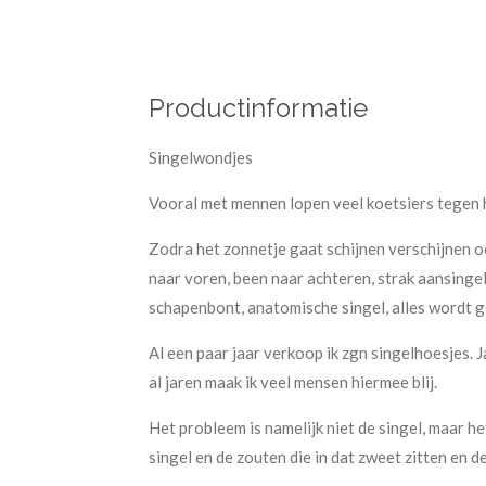
Productinformatie
Singelwondjes
Vooral met mennen lopen veel koetsiers tegen
Zodra het zonnetje gaat schijnen verschijnen 
naar voren, been naar achteren, strak aansingele
schapenbont, anatomische singel, alles wordt g
Al een paar jaar verkoop ik zgn singelhoesjes. J
al jaren maak ik veel mensen hiermee blij.
Het probleem is namelijk niet de singel, maar 
singel en de zouten die in dat zweet zitten en 