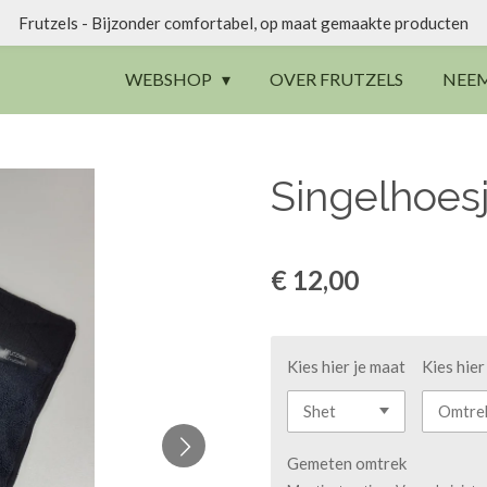
Frutzels - Bijzonder comfortabel, op maat gemaakte producten
WEBSHOP
OVER FRUTZELS
NEE
Singelhoes
€ 12,00
Kies hier je maat
Kies hier
Gemeten omtrek