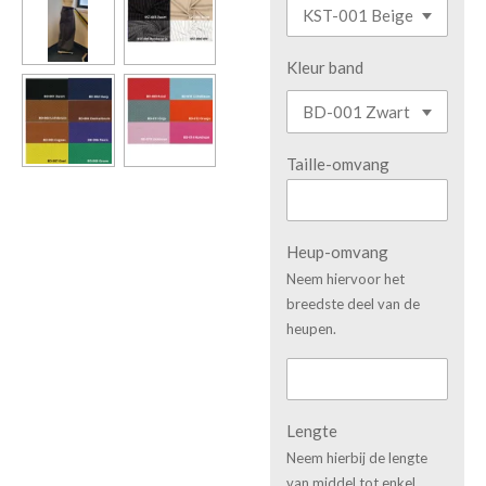
Kleur band
Taille-omvang
Heup-omvang
Neem hiervoor het
breedste deel van de
heupen.
Lengte
Neem hierbij de lengte
van middel tot enkel,