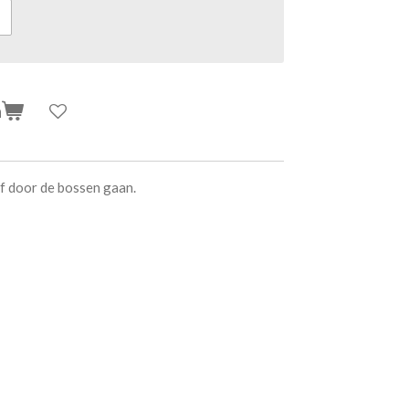
n
 of door de bossen gaan.