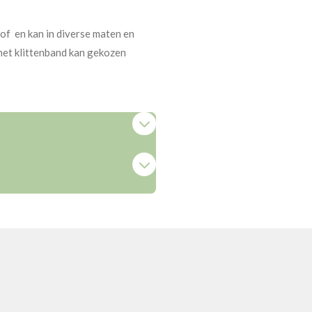
f en kan in diverse maten en
het klittenband kan gekozen