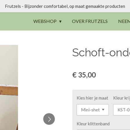
Frutzels - Bijzonder comfortabel, op maat gemaakte producten
WEBSHOP
OVER FRUTZELS
NEE
Schoft-ond
€ 35,00
Kies hier je maat
Kleur kr
Kleur klittenband