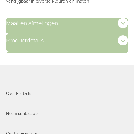
verkrijgbaar in diverse kleuren en maten
Maat en afmetingen
Productdetails
Over Frutzels
Neem contact op
Contactgegevens